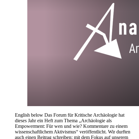
English below Das Forum für Kritische Archäologie hat
dieses Jahr ein Heft zum Thema „Archäologie als
Empowerment: Für wen und wie? Kommentare zu einem
wissenschaftlichem Aktivismus“ veröffentlicht. Wir durften
auch einen Beitrag schreiben: mit dem Fokus auf unserem