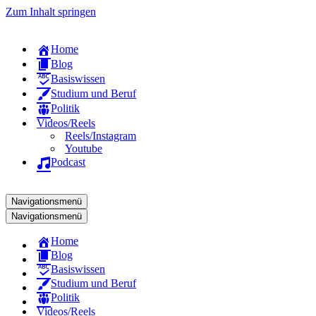
Zum Inhalt springen
Home
Blog
Basiswissen
Studium und Beruf
Politik
Videos/Reels
Reels/Instagram
Youtube
Podcast
Navigationsmenü
Navigationsmenü
Home
Blog
Basiswissen
Studium und Beruf
Politik
Videos/Reels