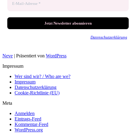
Wir senden keinen Spam! Erfahre mehr in unserer
Datenschutzerklärung
.
Neve
| Präsentiert von
WordPress
Impressum
Wer sind wir? / Who are we?
Impressum
Datenschutzerklärung
Cookie-Richtlinie (EU)
Meta
Anmelden
Eintrags-Feed
Kommentar-Feed
WordPress.org