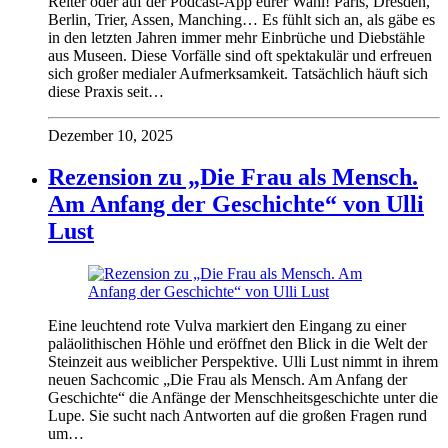
Reiter oder auf der Podcast-App eurer Wahl! Paris, Dresden,
Berlin, Trier, Assen, Manching… Es fühlt sich an, als gäbe es
in den letzten Jahren immer mehr Einbrüche und Diebstähle
aus Museen. Diese Vorfälle sind oft spektakulär und erfreuen
sich großer medialer Aufmerksamkeit. Tatsächlich häuft sich
diese Praxis seit…
Dezember 10, 2025
Rezension zu „Die Frau als Mensch.
Am Anfang der Geschichte“ von Ulli
Lust
Eine leuchtend rote Vulva markiert den Eingang zu einer
paläolithischen Höhle und eröffnet den Blick in die Welt der
Steinzeit aus weiblicher Perspektive. Ulli Lust nimmt in ihrem
neuen Sachcomic „Die Frau als Mensch. Am Anfang der
Geschichte“ die Anfänge der Menschheitsgeschichte unter die
Lupe. Sie sucht nach Antworten auf die großen Fragen rund
um…