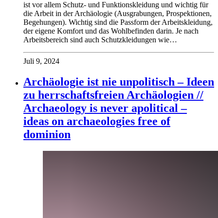
ist vor allem Schutz- und Funktionskleidung und wichtig für
die Arbeit in der Archäologie (Ausgrabungen, Prospektionen,
Begehungen). Wichtig sind die Passform der Arbeitskleidung,
der eigene Komfort und das Wohlbefinden darin. Je nach
Arbeitsbereich sind auch Schutzkleidungen wie…
Juli 9, 2024
Archäologie ist nie unpolitisch – Ideen
zu herrschaftsfreien Archäologien //
Archaeology is never apolitical –
ideas on archaeologies free of
dominion