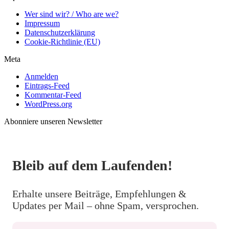
Wer sind wir? / Who are we?
Impressum
Datenschutzerklärung
Cookie-Richtlinie (EU)
Meta
Anmelden
Eintrags-Feed
Kommentar-Feed
WordPress.org
Abonniere unseren Newsletter
Bleib auf dem Laufenden!
Erhalte unsere Beiträge, Empfehlungen &
Updates per Mail – ohne Spam, versprochen.