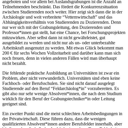
angeboten und vor allem bei Auslandsgrabungen ist die Anzahl an
Teilnehmenden beschränkt. Das fördert die Konkurrenzsituation
zwischen Studierenden noch weiter. Hier zeigt sich dann die in der
Archäologie und weit verbreitete “Vetternwirtschaft” und das
Abhängigkeitsverhältnis von Studierenden zu Dozierenden. Denn
nur wer sich mit der Grabungsleitung, den Dozierenden und
Professor*innen gut stellt, hat eine Chance, bei Forschungsprojekten
mitzuwirken. Aber selbst dann ist nicht gewährleistet, gut
ausgebildet zu werden und nicht nur als un- oder unterbezahlte
Arbeitskraft ausgenutzt zu werden. Mit etwas Glück bekommt man
200 € für sechs Wochen Vollzeitarbeit und darüber kann man sich
noch freuen, denn in vielen anderen Fällen wird man überhaupt
nicht bezahlt.
Die fehlende praktische Ausbildung an Universitäten ist zwar ein
Problem, aber nicht verwunderlich. Universitäten sind eben keine
Fachhoch- oder Berufsschulen. Sie sind nicht darauf ausgelegt
Studierende auf den Beruf “Feldarchäolog*in” vorzubereiten. Es
gibt also nur sehr wenige Absolvent*innen, die nach dem Studium
wirklich für den Beruf der Grabungstechniker*in oder Leitung
geeignet sind.
Ein zweiter Punkt sind die meist schlechten Arbeitsbedingungen in
der Privatwirtschaft. Diese führen dazu, dass die wenigen
qualifizierten Absolvent*innen andere Berufsfelder innerhalb, aber