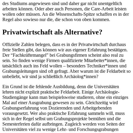
des Studiums angewiesen sind und daher gar nicht unentgeltlich
arbeiten können. Oder aber auch Personen, die Care-Arbeit leisten
wollen oder müssen. An die Wissenschafts-Spitze schaffen es in der
Regel also sowieso nur die, die schon von oben kommen.
Privatwirtschaft als Alternative?
Offizielle Zahlen belegen, dass es in der Privatwirtschaft durchaus
freie Stellen gibt, das können wir aus eigener Erfahrung bestätigen.
Der “Fachkräftemangel” bei Grabungsfirmen scheint also real zu
sein. So finden wenige Firmen qualifizierte Mitarbeiter*innen, die
tatsächlich auch ins Feld wollen – besonders Techniker*innen und
Grabungsleitungen sind oft gefragt. Aber warum ist die Feldarbeit so
unbeliebt, wir sind ja schließlich Archäolog*innen?
Ein Grund ist die fehlende Ausbildung, denn die Universitäten
lehren nicht explizit praktische Feldarbeit. Einige Archäologie-
Studiengänge kann man beispielsweise studieren, ohne ein einziges
Mal auf einer Ausgrabung gewesen zu sein. Gleichzeitig wird
Grabungserfahrung von Dozierenden und Arbeitgebenden
vorausgesetzt. Wer also praktische Erfahrung sammeln will, muss
sich in der Regel selbst um Grabungsprojekte bemühen und die
Semesterferien dafür aufbringen. Zugleich werden von Seiten der
Universitäten viel zu wenige Lehr- und Forschungsgrabungen