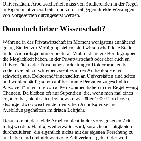
Universitäten. Arbeitssicherheit muss von Studierenden in der Regel
in Eigeninitiative erarbeitet und zum Teil gegen direkte Weisungen
von Vorgesetzten durchgesetzt werden.
Dann doch lieber Wissenschaft?
Während in der Privatwirtschaft im Moment wenigstens annähernd
genug Stellen zur Verfügung stehen, sind wissenschaftliche Stellen
in der Archäologie immer noch rar. Während andere Berufsgruppen
die Möglichkeit haben, in der Privatwirtschaft oder aber auch an
Universitäten oder Forschungseinrichtungen Doktorarbeiten bei
vollem Gehalt zu schreiben, sieht es in der Archäologie eher
schwierig aus. Doktorand*innenstellen an Universitäten sind selten
und werden häufig schon auf bestimmte Personen zugeschnitten.
Absolvent*innen, die von außen kommen haben in der Regel wenig
Chancen. Da bleiben oft nur Stipendien, die, wenn man mal eines
ergattert hat, nicht selten irgendwo etwas über 1000 Euro liegen,
also irgendwo zwischen der deutschen Armutsgrenze und
Ausbildungsgehältern im dritten Lehrjahr.
Dazu kommt, dass viele Arbeiten nicht in der vorgegebenen Zeit
fertig werden. Häufig, weil erwartet wird, zusätzliche Tätigkeiten
durchzuführen, die eigentlich nichts mit der eigenen Forschung zu
tun haben und dadurch wertvolle Zeit verloren geht. Oder weil –