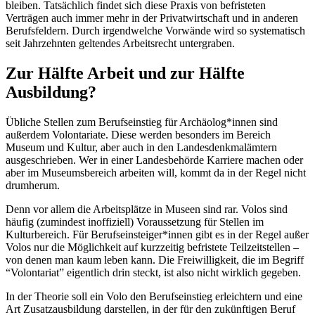
bleiben. Tatsächlich findet sich diese Praxis von befristeten
Verträgen auch immer mehr in der Privatwirtschaft und in anderen
Berufsfeldern. Durch irgendwelche Vorwände wird so systematisch
seit Jahrzehnten geltendes Arbeitsrecht untergraben.
Zur Hälfte Arbeit und zur Hälfte
Ausbildung?
Übliche Stellen zum Berufseinstieg für Archäolog*innen sind
außerdem Volontariate. Diese werden besonders im Bereich
Museum und Kultur, aber auch in den Landesdenkmalämtern
ausgeschrieben. Wer in einer Landesbehörde Karriere machen oder
aber im Museumsbereich arbeiten will, kommt da in der Regel nicht
drumherum.
Denn vor allem die Arbeitsplätze in Museen sind rar. Volos sind
häufig (zumindest inoffiziell) Voraussetzung für Stellen im
Kulturbereich. Für Berufseinsteiger*innen gibt es in der Regel außer
Volos nur die Möglichkeit auf kurzzeitig befristete Teilzeitstellen –
von denen man kaum leben kann. Die Freiwilligkeit, die im Begriff
“Volontariat” eigentlich drin steckt, ist also nicht wirklich gegeben.
In der Theorie soll ein Volo den Berufseinstieg erleichtern und eine
Art Zusatzausbildung darstellen, in der für den zukünftigen Beruf