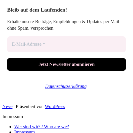
Bleib auf dem Laufenden!
Erhalte unsere Beiträge, Empfehlungen & Updates per Mail –
ohne Spam, versprochen.
Wir senden keinen Spam! Erfahre mehr in unserer
Datenschutzerklärung
.
Neve
| Präsentiert von
WordPress
Impressum
Wer sind wir? / Who are we?
Impressum