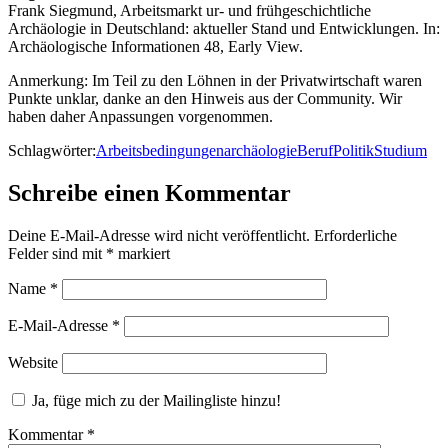
Frank Siegmund, Arbeitsmarkt ur- und frühgeschichtliche
Archäologie in Deutschland: aktueller Stand und Entwicklungen. In:
Archäologische Informationen 48, Early View.
Anmerkung: Im Teil zu den Löhnen in der Privatwirtschaft waren
Punkte unklar, danke an den Hinweis aus der Community. Wir
haben daher Anpassungen vorgenommen.
Schlagwörter:
Arbeitsbedingungen
archäologie
Beruf
Politik
Studium
Schreibe einen Kommentar
Deine E-Mail-Adresse wird nicht veröffentlicht.
Erforderliche
Felder sind mit
*
markiert
Name
*
E-Mail-Adresse
*
Website
Ja, füge mich zu der Mailingliste hinzu!
Kommentar
*