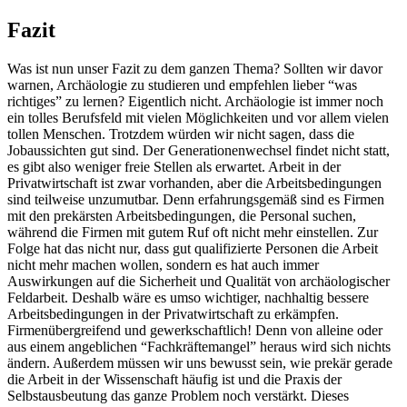
Fazit
Was ist nun unser Fazit zu dem ganzen Thema? Sollten wir davor
warnen, Archäologie zu studieren und empfehlen lieber “was
richtiges” zu lernen? Eigentlich nicht. Archäologie ist immer noch
ein tolles Berufsfeld mit vielen Möglichkeiten und vor allem vielen
tollen Menschen. Trotzdem würden wir nicht sagen, dass die
Jobaussichten gut sind. Der Generationenwechsel findet nicht statt,
es gibt also weniger freie Stellen als erwartet. Arbeit in der
Privatwirtschaft ist zwar vorhanden, aber die Arbeitsbedingungen
sind teilweise unzumutbar. Denn erfahrungsgemäß sind es Firmen
mit den prekärsten Arbeitsbedingungen, die Personal suchen,
während die Firmen mit gutem Ruf oft nicht mehr einstellen. Zur
Folge hat das nicht nur, dass gut qualifizierte Personen die Arbeit
nicht mehr machen wollen, sondern es hat auch immer
Auswirkungen auf die Sicherheit und Qualität von archäologischer
Feldarbeit. Deshalb wäre es umso wichtiger, nachhaltig bessere
Arbeitsbedingungen in der Privatwirtschaft zu erkämpfen.
Firmenübergreifend und gewerkschaftlich! Denn von alleine oder
aus einem angeblichen “Fachkräftemangel” heraus wird sich nichts
ändern. Außerdem müssen wir uns bewusst sein, wie prekär gerade
die Arbeit in der Wissenschaft häufig ist und die Praxis der
Selbstausbeutung das ganze Problem noch verstärkt. Dieses