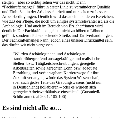
steigen – aber so richtig sehen wir das nicht. Denn
“Fachkräftemangel” führt in erster Linie zu verminderter Qualität
und Einbußen in der Arbeitssicherheit und nur selten zu besseren
Arbeitsbedingungen. Deutlich wird das auch in anderen Bereichen,
wie z.B der Pflege, die noch um einiges systemrelevanter ist, als die
Archäologie. Und auch im Bereich von Erzieher*innen wird
deutlich: Der Fachkräftemangel hat nicht zu höheren Löhnen
geführt, sondern flächendeckende Streiks und Tarifverhandlungen.
Der Fachkräftemangel kann jedoch eines unserer Druckmittel sein,
das dürfen wir nicht vergessen.
“Würden Archäologinnen und Archäologen
standortübergreifend aussagekräftige und realistische
Stellen- bzw. Tätigkeitsbeschreibungen, geregelte
Arbeitszeiten sowie gerechten Lohn bzw. adäquate
Bezahlung und vorhersagbare Karrierewege für ihre
Zukunft verlangen, würde das System Wissenschaft,
aber auch große Teile des Grabungswesens (nicht nur
in Deutschland) kollabieren – oder es würden sich
geregelte Arbeitsverhältnisse einstellen”. (Gutsmiedl-
Schümann et. al 2021, 105-106)
Es sind nicht alle so…