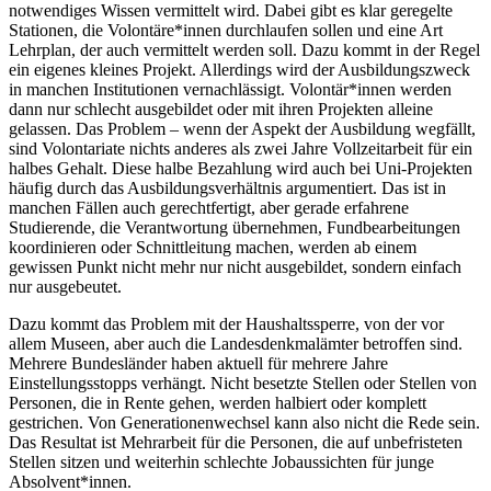
notwendiges Wissen vermittelt wird. Dabei gibt es klar geregelte
Stationen, die Volontäre*innen durchlaufen sollen und eine Art
Lehrplan, der auch vermittelt werden soll. Dazu kommt in der Regel
ein eigenes kleines Projekt. Allerdings wird der Ausbildungszweck
in manchen Institutionen vernachlässigt. Volontär*innen werden
dann nur schlecht ausgebildet oder mit ihren Projekten alleine
gelassen. Das Problem – wenn der Aspekt der Ausbildung wegfällt,
sind Volontariate nichts anderes als zwei Jahre Vollzeitarbeit für ein
halbes Gehalt. Diese halbe Bezahlung wird auch bei Uni-Projekten
häufig durch das Ausbildungsverhältnis argumentiert. Das ist in
manchen Fällen auch gerechtfertigt, aber gerade erfahrene
Studierende, die Verantwortung übernehmen, Fundbearbeitungen
koordinieren oder Schnittleitung machen, werden ab einem
gewissen Punkt nicht mehr nur nicht ausgebildet, sondern einfach
nur ausgebeutet.
Dazu kommt das Problem mit der Haushaltssperre, von der vor
allem Museen, aber auch die Landesdenkmalämter betroffen sind.
Mehrere Bundesländer haben aktuell für mehrere Jahre
Einstellungsstopps verhängt. Nicht besetzte Stellen oder Stellen von
Personen, die in Rente gehen, werden halbiert oder komplett
gestrichen. Von Generationenwechsel kann also nicht die Rede sein.
Das Resultat ist Mehrarbeit für die Personen, die auf unbefristeten
Stellen sitzen und weiterhin schlechte Jobaussichten für junge
Absolvent*innen.