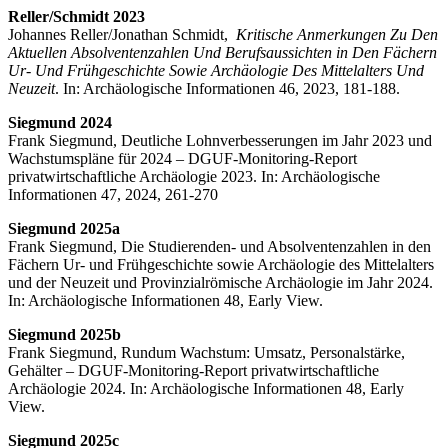
Reller/Schmidt 2023
Johannes Reller/Jonathan Schmidt,
Kritische Anmerkungen Zu Den
Aktuellen Absolventenzahlen Und Berufsaussichten in Den Fächern
Ur- Und Frühgeschichte Sowie Archäologie Des Mittelalters Und
Neuzeit
. In: Archäologische Informationen 46, 2023, 181-188.
Siegmund 2024
Frank Siegmund, Deutliche Lohnverbesserungen im Jahr 2023 und
Wachstumspläne für 2024 – DGUF-Monitoring-Report
privatwirtschaftliche Archäologie 2023. In: Archäologische
Informationen 47, 2024, 261-270
Siegmund 2025a
Frank Siegmund, Die Studierenden- und Absolventenzahlen in den
Fächern Ur- und Frühgeschichte sowie Archäologie des Mittelalters
und der Neuzeit und Provinzialrömische Archäologie im Jahr 2024.
In: Archäologische Informationen 48, Early View.
Siegmund 2025b
Frank Siegmund, Rundum Wachstum: Umsatz, Personalstärke,
Gehälter – DGUF-Monitoring-Report privatwirtschaftliche
Archäologie 2024. In: Archäologische Informationen 48, Early
View.
Siegmund 2025c