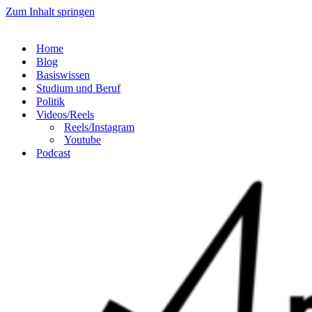
Zum Inhalt springen
Home
Blog
Basiswissen
Studium und Beruf
Politik
Videos/Reels
Reels/Instagram
Youtube
Podcast