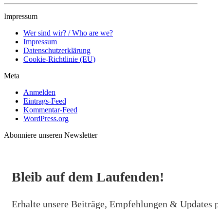
Impressum
Wer sind wir? / Who are we?
Impressum
Datenschutzerklärung
Cookie-Richtlinie (EU)
Meta
Anmelden
Eintrags-Feed
Kommentar-Feed
WordPress.org
Abonniere unseren Newsletter
Bleib auf dem Laufenden!
Erhalte unsere Beiträge, Empfehlungen & Updates 