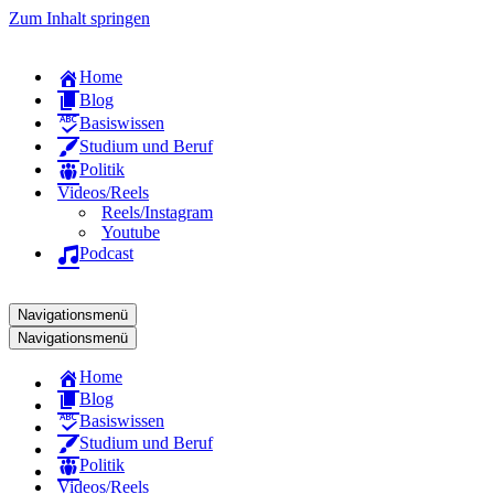
Zum Inhalt springen
Home
Blog
Basiswissen
Studium und Beruf
Politik
Videos/Reels
Reels/Instagram
Youtube
Podcast
Navigationsmenü
Navigationsmenü
Home
Blog
Basiswissen
Studium und Beruf
Politik
Videos/Reels