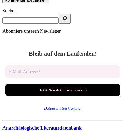
Suchen
Abonniere unseren Newsletter
Bleib auf dem Laufenden!
Wir senden keinen Spam! Erfahre mehr in unserer
Datenschutzerklärung
.
Anarchäologische Literaturdatenbank