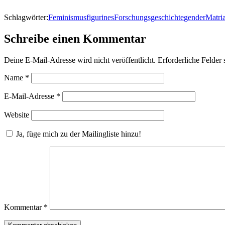
Schlagwörter:
Feminismus
figurines
Forschungsgeschichte
gender
Matri
Schreibe einen Kommentar
Deine E-Mail-Adresse wird nicht veröffentlicht.
Erforderliche Felder 
Name
*
E-Mail-Adresse
*
Website
Ja, füge mich zu der Mailingliste hinzu!
Kommentar
*