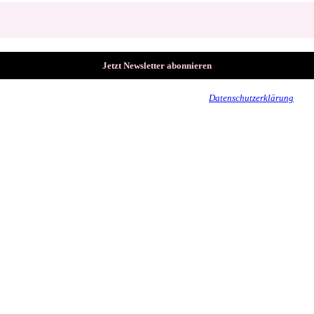
Wir senden keinen Spam! Erfahre mehr in unserer
Datenschutzerklärung
.