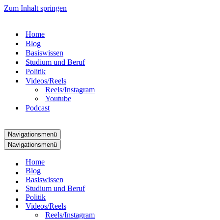
Zum Inhalt springen
Home
Blog
Basiswissen
Studium und Beruf
Politik
Videos/Reels
Reels/Instagram
Youtube
Podcast
Navigationsmenü
Navigationsmenü
Home
Blog
Basiswissen
Studium und Beruf
Politik
Videos/Reels
Reels/Instagram