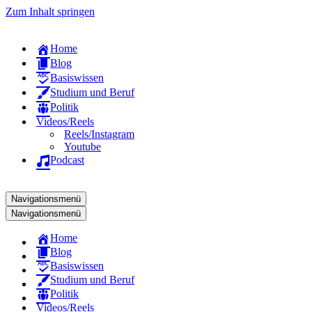
Zum Inhalt springen
Home
Blog
Basiswissen
Studium und Beruf
Politik
Videos/Reels
Reels/Instagram
Youtube
Podcast
Navigationsmenü
Navigationsmenü
Home
Blog
Basiswissen
Studium und Beruf
Politik
Videos/Reels