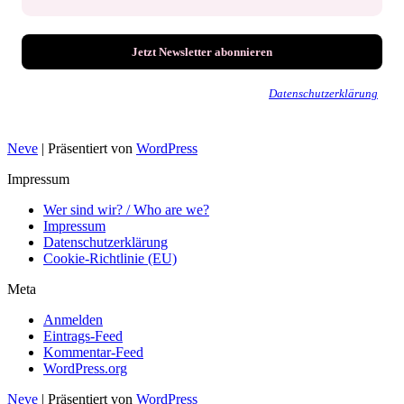
Wir senden keinen Spam! Erfahre mehr in unserer
Datenschutzerklärung
.
Neve
| Präsentiert von
WordPress
Impressum
Wer sind wir? / Who are we?
Impressum
Datenschutzerklärung
Cookie-Richtlinie (EU)
Meta
Anmelden
Eintrags-Feed
Kommentar-Feed
WordPress.org
Neve
| Präsentiert von
WordPress