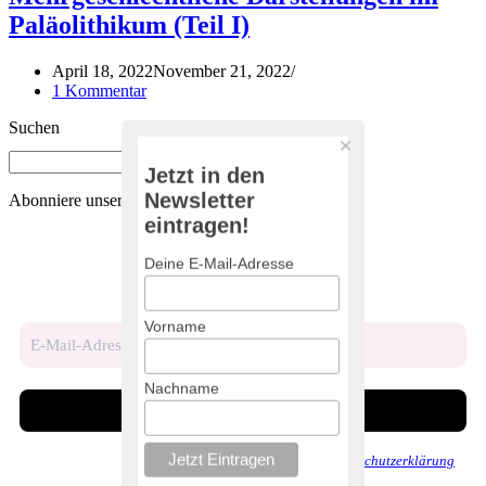
Paläolithikum (Teil I)
April 18, 2022
November 21, 2022
1 Kommentar
Suchen
Jetzt in den
Newsletter
Abonniere unseren Newsletter
eintragen!
Deine E-Mail-Adresse
Bleib auf dem Laufenden!
Vorname
Nachname
Wir senden keinen Spam! Erfahre mehr in unserer
Datenschutzerklärung
.