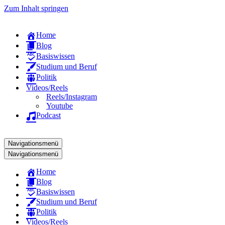
Zum Inhalt springen
Home
Blog
Basiswissen
Studium und Beruf
Politik
Videos/Reels
Reels/Instagram
Youtube
Podcast
Navigationsmenü
Navigationsmenü
Home
Blog
Basiswissen
Studium und Beruf
Politik
Videos/Reels