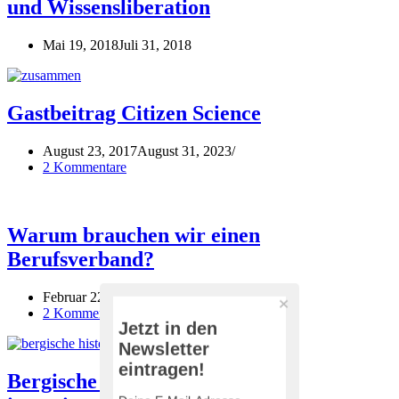
und Wissensliberation
Mai 19, 2018
Juli 31, 2018
Gastbeitrag Citizen Science
August 23, 2017
August 31, 2023
2 Kommentare
Warum brauchen wir einen
Berufsverband?
Februar 22, 2017
Juli 31, 2018
2 Kommentare
Jetzt in den
Newsletter
eintragen!
Bergische Historiker haben uns