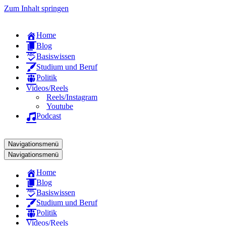
Zum Inhalt springen
Home
Blog
Basiswissen
Studium und Beruf
Politik
Videos/Reels
Reels/Instagram
Youtube
Podcast
Navigationsmenü
Navigationsmenü
Home
Blog
Basiswissen
Studium und Beruf
Politik
Videos/Reels