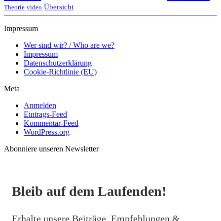
Übersicht
Theorie
video
Impressum
Wer sind wir? / Who are we?
Impressum
Datenschutzerklärung
Cookie-Richtlinie (EU)
Meta
Anmelden
Eintrags-Feed
Kommentar-Feed
WordPress.org
Abonniere unseren Newsletter
Bleib auf dem Laufenden!
Erhalte unsere Beiträge, Empfehlungen &