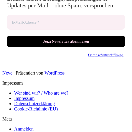
Updates per Mail – ohne Spam, versprochen.
Wir senden keinen Spam! Erfahre mehr in unserer
Datenschutzerklärung
.
Neve
| Präsentiert von
WordPress
Impressum
Wer sind wir? / Who are we?
Impressum
Datenschutzerklärung
Cookie-Richtlinie (EU)
Meta
Anmelden