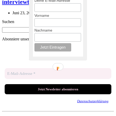
Deine E-Mail-Adresse
interviewt!
Juni 23, 2016
September 19, 2017
Vorname
Suchen
Nachname
Abonniere unseren Newsletter
Bleib auf dem Laufenden!
Wir senden keinen Spam! Erfahre mehr in unserer
Datenschutzerklärung
.