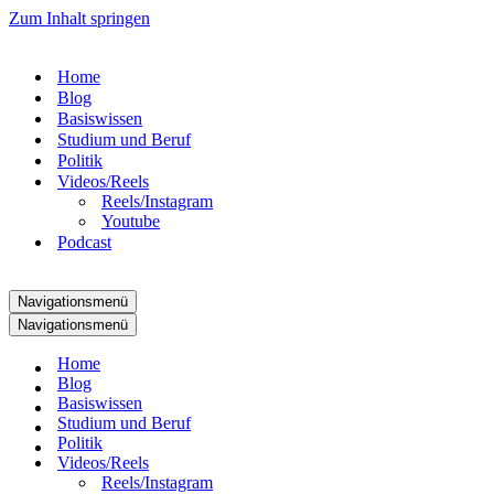
Zum Inhalt springen
Home
Blog
Basiswissen
Studium und Beruf
Politik
Videos/Reels
Reels/Instagram
Youtube
Podcast
Navigationsmenü
Navigationsmenü
Home
Blog
Basiswissen
Studium und Beruf
Politik
Videos/Reels
Reels/Instagram