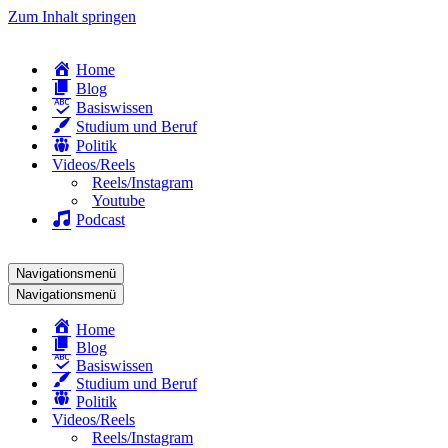
Zum Inhalt springen
Home
Blog
Basiswissen
Studium und Beruf
Politik
Videos/Reels
Reels/Instagram
Youtube
Podcast
Navigationsmenü
Navigationsmenü
Home
Blog
Basiswissen
Studium und Beruf
Politik
Videos/Reels
Reels/Instagram