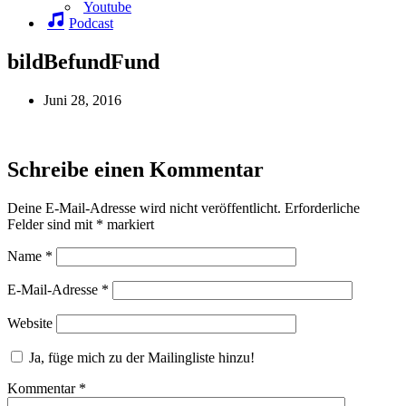
Youtube
Podcast
bildBefundFund
Juni 28, 2016
Schreibe einen Kommentar
Deine E-Mail-Adresse wird nicht veröffentlicht.
Erforderliche
Felder sind mit
*
markiert
Name
*
E-Mail-Adresse
*
Website
Ja, füge mich zu der Mailingliste hinzu!
Kommentar
*