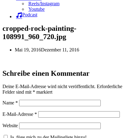
Reels/Instagram
Youtube
Podcast
cropped-rock-painting-
108991_960_720.jpg
Mai 19, 2016
Dezember 11, 2016
Schreibe einen Kommentar
Deine E-Mail-Adresse wird nicht veröffentlicht.
Erforderliche
Felder sind mit
*
markiert
Name
*
E-Mail-Adresse
*
Website
Ja, füge mich zu der Mailingliste hinzu!