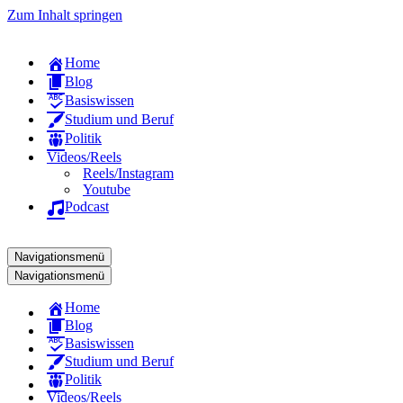
Zum Inhalt springen
Home
Blog
Basiswissen
Studium und Beruf
Politik
Videos/Reels
Reels/Instagram
Youtube
Podcast
Navigationsmenü
Navigationsmenü
Home
Blog
Basiswissen
Studium und Beruf
Politik
Videos/Reels