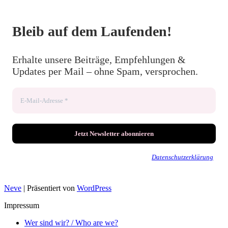
Bleib auf dem Laufenden!
Erhalte unsere Beiträge, Empfehlungen &
Updates per Mail – ohne Spam, versprochen.
Wir senden keinen Spam! Erfahre mehr in unserer
Datenschutzerklärung
.
Neve
| Präsentiert von
WordPress
Impressum
Wer sind wir? / Who are we?