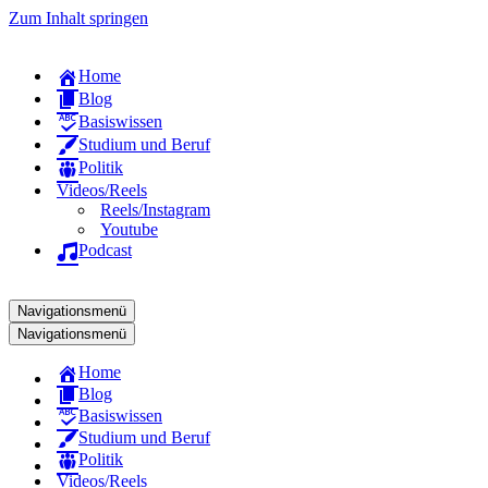
Zum Inhalt springen
Home
Blog
Basiswissen
Studium und Beruf
Politik
Videos/Reels
Reels/Instagram
Youtube
Podcast
Navigationsmenü
Navigationsmenü
Home
Blog
Basiswissen
Studium und Beruf
Politik
Videos/Reels