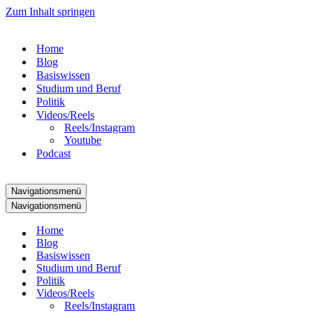
Zum Inhalt springen
Home
Blog
Basiswissen
Studium und Beruf
Politik
Videos/Reels
Reels/Instagram
Youtube
Podcast
Navigationsmenü
Navigationsmenü
Home
Blog
Basiswissen
Studium und Beruf
Politik
Videos/Reels
Reels/Instagram