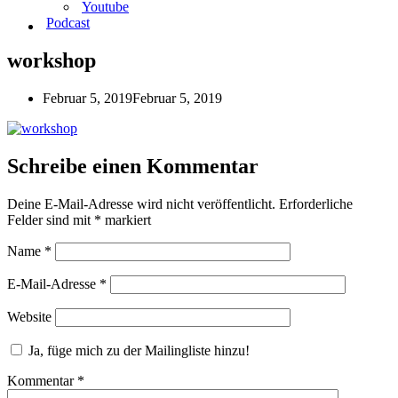
Youtube
Podcast
workshop
Februar 5, 2019
Februar 5, 2019
Schreibe einen Kommentar
Deine E-Mail-Adresse wird nicht veröffentlicht.
Erforderliche
Felder sind mit
*
markiert
Name
*
E-Mail-Adresse
*
Website
Ja, füge mich zu der Mailingliste hinzu!
Kommentar
*