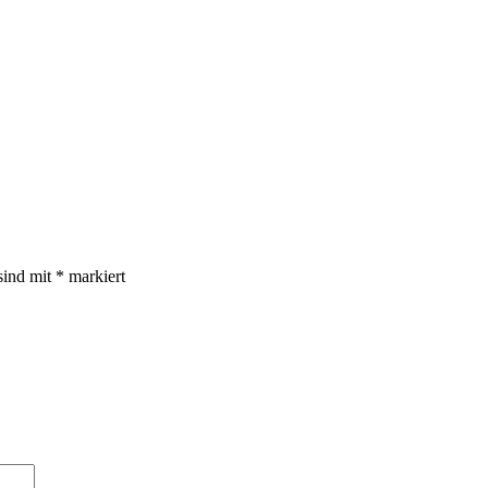
sind mit
*
markiert