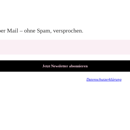
per Mail – ohne Spam, versprochen.
Wir senden keinen Spam! Erfahre mehr in unserer
Datenschutzerklärung
.