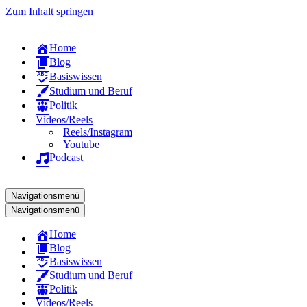
Zum Inhalt springen
Home
Blog
Basiswissen
Studium und Beruf
Politik
Videos/Reels
Reels/Instagram
Youtube
Podcast
Navigationsmenü
Navigationsmenü
Home
Blog
Basiswissen
Studium und Beruf
Politik
Videos/Reels