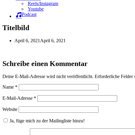
Reels/Instagram
Youtube
Podcast
Titelbild
April 6, 2021
April 6, 2021
Schreibe einen Kommentar
Deine E-Mail-Adresse wird nicht veröffentlicht.
Erforderliche Felder 
Name
*
E-Mail-Adresse
*
Website
Ja, füge mich zu der Mailingliste hinzu!