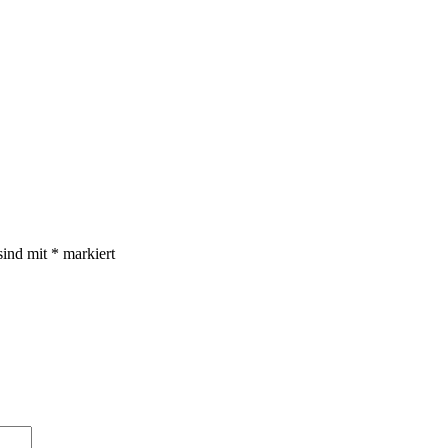
sind mit
*
markiert