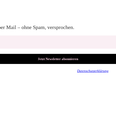
per Mail – ohne Spam, versprochen.
Wir senden keinen Spam! Erfahre mehr in unserer
Datenschutzerklärung
.