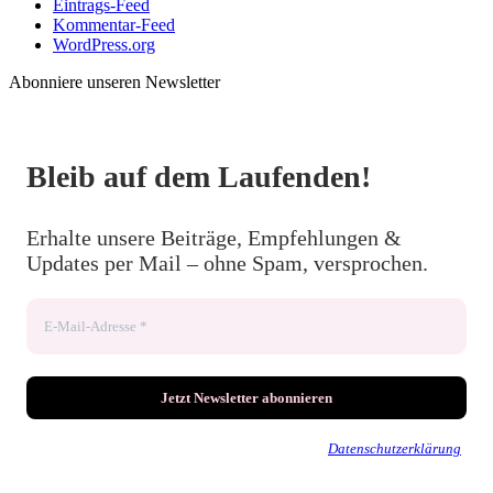
Eintrags-Feed
Kommentar-Feed
WordPress.org
Abonniere unseren Newsletter
Bleib auf dem Laufenden!
Erhalte unsere Beiträge, Empfehlungen &
Updates per Mail – ohne Spam, versprochen.
Wir senden keinen Spam! Erfahre mehr in unserer
Datenschutzerklärung
.