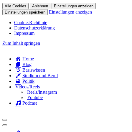
Alle Cookies
Ablehnen
Einstellungen anzeigen
Einstellungen anzeigen
Einstellungen speichern
Cookie-Richtlinie
Datenschutzerklärung
Impressum
Zum Inhalt springen
Home
Blog
Basiswissen
Studium und Beruf
Politik
Videos/Reels
Reels/Instagram
Youtube
Podcast
Navigationsmenü
Navigationsmenü