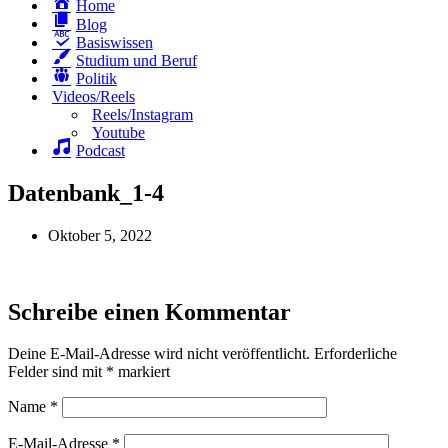
Home
Blog
Basiswissen
Studium und Beruf
Politik
Videos/Reels
Reels/Instagram
Youtube
Podcast
Datenbank_1-4
Oktober 5, 2022
Schreibe einen Kommentar
Deine E-Mail-Adresse wird nicht veröffentlicht.
Erforderliche
Felder sind mit
*
markiert
Name
*
E-Mail-Adresse
*