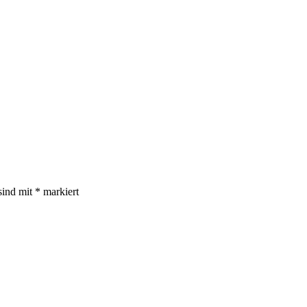
sind mit
*
markiert