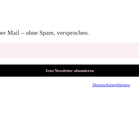
per Mail – ohne Spam, versprochen.
Wir senden keinen Spam! Erfahre mehr in unserer
Datenschutzerklärung
.