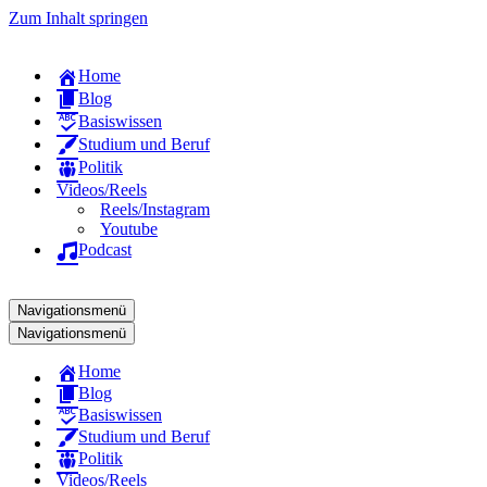
Zum Inhalt springen
Home
Blog
Basiswissen
Studium und Beruf
Politik
Videos/Reels
Reels/Instagram
Youtube
Podcast
Navigationsmenü
Navigationsmenü
Home
Blog
Basiswissen
Studium und Beruf
Politik
Videos/Reels