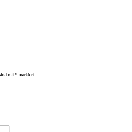
sind mit
*
markiert