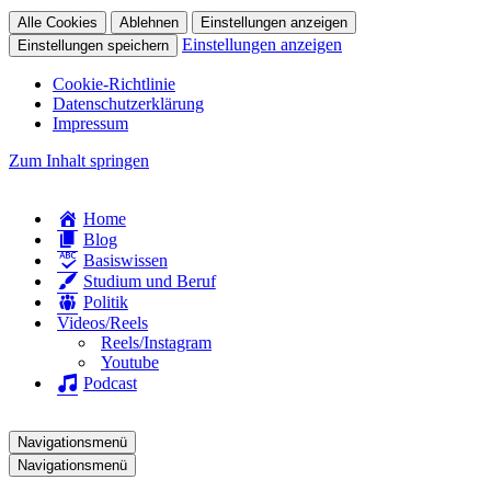
Alle Cookies
Ablehnen
Einstellungen anzeigen
Einstellungen anzeigen
Einstellungen speichern
Cookie-Richtlinie
Datenschutzerklärung
Impressum
Zum Inhalt springen
Home
Blog
Basiswissen
Studium und Beruf
Politik
Videos/Reels
Reels/Instagram
Youtube
Podcast
Navigationsmenü
Navigationsmenü