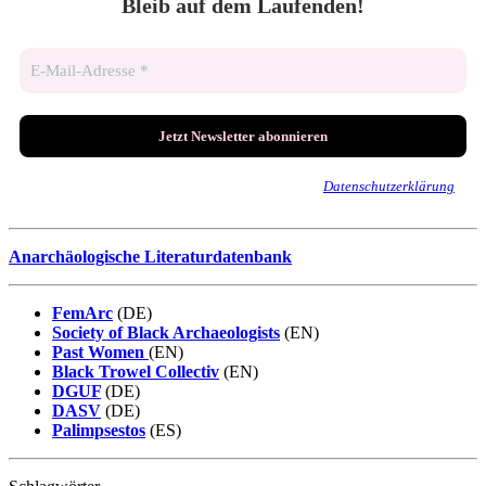
Bleib auf dem Laufenden!
Wir senden keinen Spam! Erfahre mehr in unserer
Datenschutzerklärung
.
Anarchäologische Literaturdatenbank
FemArc
(DE)
Society of Black Archaeologists
(EN)
Past Women
(EN)
Black Trowel Collectiv
(EN)
DGUF
(DE)
DASV
(DE)
Palimpsestos
(ES)