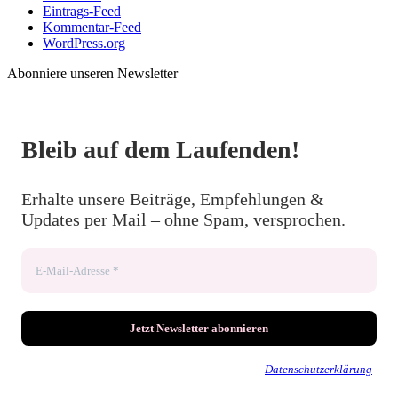
Eintrags-Feed
Kommentar-Feed
WordPress.org
Abonniere unseren Newsletter
Bleib auf dem Laufenden!
Erhalte unsere Beiträge, Empfehlungen &
Updates per Mail – ohne Spam, versprochen.
Wir senden keinen Spam! Erfahre mehr in unserer
Datenschutzerklärung
.