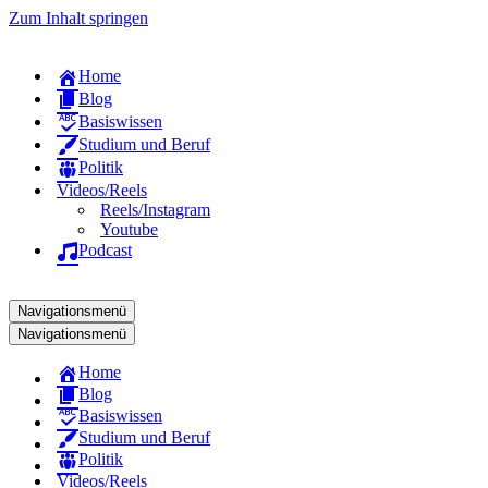
Zum Inhalt springen
Home
Blog
Basiswissen
Studium und Beruf
Politik
Videos/Reels
Reels/Instagram
Youtube
Podcast
Navigationsmenü
Navigationsmenü
Home
Blog
Basiswissen
Studium und Beruf
Politik
Videos/Reels