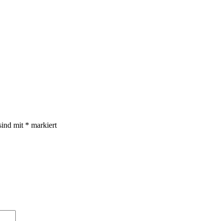
sind mit
*
markiert