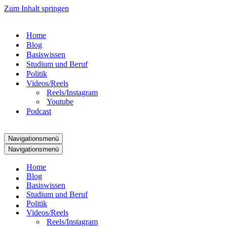
Zum Inhalt springen
Home
Blog
Basiswissen
Studium und Beruf
Politik
Videos/Reels
Reels/Instagram
Youtube
Podcast
Navigationsmenü
Navigationsmenü
Home
Blog
Basiswissen
Studium und Beruf
Politik
Videos/Reels
Reels/Instagram