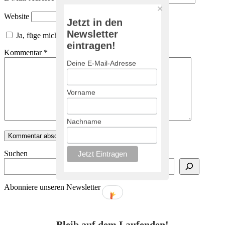
Website
Jetzt in den
Newsletter
Ja, füge mich zu der Mailingliste hinzu!
eintragen!
Kommentar
*
Deine E-Mail-Adresse
Vorname
Nachname
Suchen
Abonniere unseren Newsletter
Bleib auf dem Laufenden!