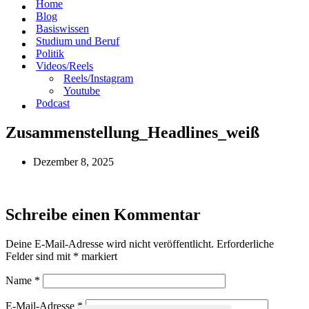
Home
Blog
Basiswissen
Studium und Beruf
Politik
Videos/Reels
Reels/Instagram
Youtube
Podcast
Zusammenstellung_Headlines_weiß
Dezember 8, 2025
Schreibe einen Kommentar
Deine E-Mail-Adresse wird nicht veröffentlicht.
Erforderliche
Felder sind mit
*
markiert
Name
*
E-Mail-Adresse
*