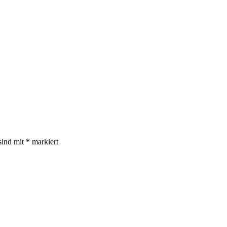
sind mit
*
markiert