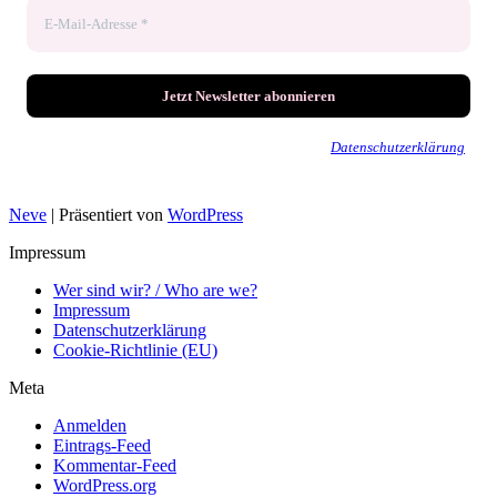
Wir senden keinen Spam! Erfahre mehr in unserer
Datenschutzerklärung
.
Neve
| Präsentiert von
WordPress
Impressum
Wer sind wir? / Who are we?
Impressum
Datenschutzerklärung
Cookie-Richtlinie (EU)
Meta
Anmelden
Eintrags-Feed
Kommentar-Feed
WordPress.org