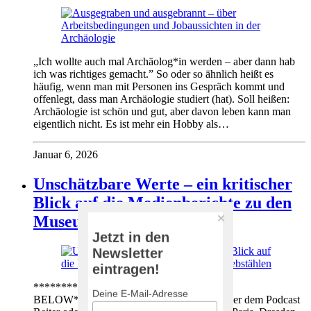
„Ich wollte auch mal Archäolog*in werden – aber dann hab
ich was richtiges gemacht.” So oder so ähnlich heißt es
häufig, wenn man mit Personen ins Gespräch kommt und
offenlegt, dass man Archäologie studiert (hat). Soll heißen:
Archäologie ist schön und gut, aber davon leben kann man
eigentlich nicht. Es ist mehr ein Hobby als…
Januar 6, 2026
Unschätzbare Werte – ein kritischer
Blick auf die Medienberichte zu den
Museumsdiebstählen
Jetzt in den
Newsletter
eintragen!
*********ENGLISH VERSION
Deine E-Mail-Adresse
BELOW*********Deutsche Hörversion unter dem Podcast