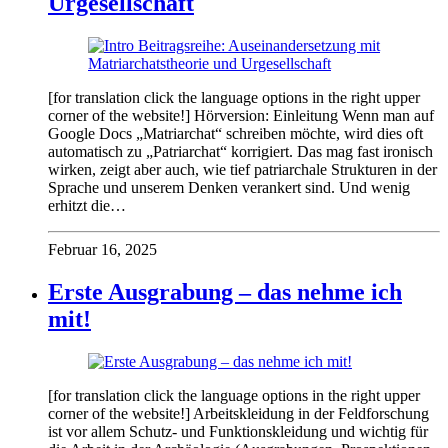
Urgesellschaft
[for translation click the language options in the right upper
corner of the website!] Hörversion: Einleitung Wenn man auf
Google Docs „Matriarchat“ schreiben möchte, wird dies oft
automatisch zu „Patriarchat“ korrigiert. Das mag fast ironisch
wirken, zeigt aber auch, wie tief patriarchale Strukturen in der
Sprache und unserem Denken verankert sind. Und wenig
erhitzt die…
Februar 16, 2025
Erste Ausgrabung – das nehme ich
mit!
[for translation click the language options in the right upper
corner of the website!] Arbeitskleidung in der Feldforschung
ist vor allem Schutz- und Funktionskleidung und wichtig für