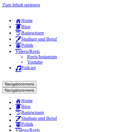
Zum Inhalt springen
Home
Blog
Basiswissen
Studium und Beruf
Politik
Videos/Reels
Reels/Instagram
Youtube
Podcast
Navigationsmenü
Navigationsmenü
Home
Blog
Basiswissen
Studium und Beruf
Politik
Videos/Reels