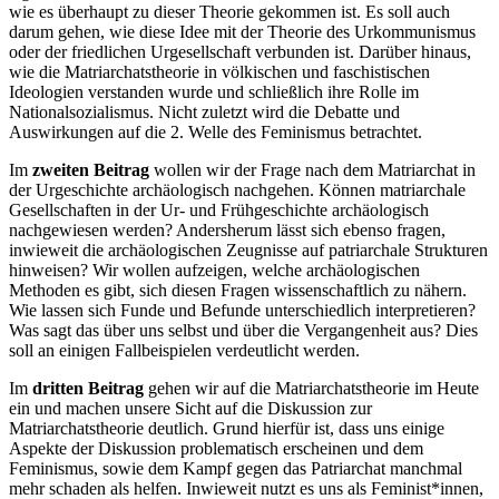
wie es überhaupt zu dieser Theorie gekommen ist. Es soll auch
darum gehen, wie diese Idee mit der Theorie des Urkommunismus
oder der friedlichen Urgesellschaft verbunden ist. Darüber hinaus,
wie die Matriarchatstheorie in völkischen und faschistischen
Ideologien verstanden wurde und schließlich ihre Rolle im
Nationalsozialismus. Nicht zuletzt wird die Debatte und
Auswirkungen auf die 2. Welle des Feminismus betrachtet.
Im
zweiten Beitrag
wollen wir der Frage nach dem Matriarchat in
der Urgeschichte archäologisch nachgehen. Können matriarchale
Gesellschaften in der Ur- und Frühgeschichte archäologisch
nachgewiesen werden? Andersherum lässt sich ebenso fragen,
inwieweit die archäologischen Zeugnisse auf patriarchale Strukturen
hinweisen? Wir wollen aufzeigen, welche archäologischen
Methoden es gibt, sich diesen Fragen wissenschaftlich zu nähern.
Wie lassen sich Funde und Befunde unterschiedlich interpretieren?
Was sagt das über uns selbst und über die Vergangenheit aus? Dies
soll an einigen Fallbeispielen verdeutlicht werden.
Im
dritten Beitrag
gehen wir auf die Matriarchatstheorie im Heute
ein und machen unsere Sicht auf die Diskussion zur
Matriarchatstheorie deutlich. Grund hierfür ist, dass uns einige
Aspekte der Diskussion problematisch erscheinen und dem
Feminismus, sowie dem Kampf gegen das Patriarchat manchmal
mehr schaden als helfen. Inwieweit nutzt es uns als Feminist*innen,