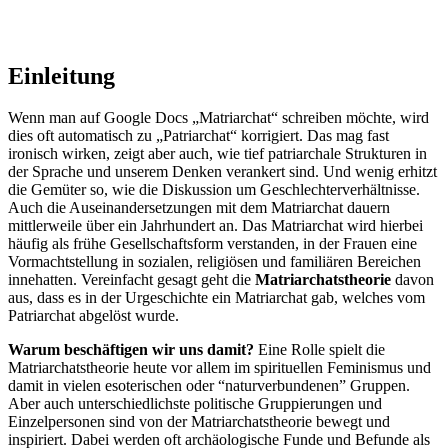
Einleitung
Wenn man auf Google Docs „Matriarchat“ schreiben möchte, wird
dies oft automatisch zu „Patriarchat“ korrigiert. Das mag fast
ironisch wirken, zeigt aber auch, wie tief patriarchale Strukturen in
der Sprache und unserem Denken verankert sind. Und wenig erhitzt
die Gemüter so, wie die Diskussion um Geschlechterverhältnisse.
Auch die Auseinandersetzungen mit dem Matriarchat dauern
mittlerweile über ein Jahrhundert an. Das Matriarchat wird hierbei
häufig als frühe Gesellschaftsform verstanden, in der Frauen eine
Vormachtstellung in sozialen, religiösen und familiären Bereichen
innehatten. Vereinfacht gesagt geht die
Matriarchatstheorie
davon
aus, dass es in der Urgeschichte ein Matriarchat gab, welches vom
Patriarchat abgelöst wurde.
Warum beschäftigen wir uns damit?
Eine Rolle spielt die
Matriarchatstheorie heute vor allem im spirituellen Feminismus und
damit in vielen esoterischen oder “naturverbundenen” Gruppen.
Aber auch unterschiedlichste politische Gruppierungen und
Einzelpersonen sind von der Matriarchatstheorie bewegt und
inspiriert. Dabei werden oft archäologische Funde und Befunde als