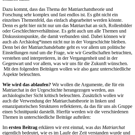
Dazu kommt, dass das Thema der Matriarchatstheorie und
Forschung sehr komplex und fast endlos ist. Es gibt nicht ein
einzelnes Themenfeld, das einfach abgearbeitet werden könnte.
Denn es geht hier nicht nur um das Matriarchat an sich, Rollenbilder
oder Geschlechterverhältnisse. Es geht auch um alle Themen und
Diskussionspunkte, die damit verbunden sind. Dabei können wir
auch als Archäolog*innen nicht nur in der Vorgeschichte bleiben.
Denn bei der Matriarchatsdebatte geht es vor allem um politische
Einstellungen rund um die Frage, wie wir Gesellschaften betrachten,
verstehen und interpretieren, in der Vergangenheit und in der
Gegenwart und vor allem, was wir uns für die Zukunft wünschen.
Mit den folgenden Beiträgen wollen wir also ganz unterschiedliche
Aspekte beleuchten.
Wie wird das ablaufen?
Wir wollen die Argumente, die für ein
Matriarchat in der Urgeschichte herangezogen werden, aus
archäologischer Sicht kritisch beleuchten. Zusätzlich wollen wir
auch die Verwendung der Matriarchatstheorie in linken und
emanzipatorischen Strukturen reflektieren, da das für uns als Gruppe
einen Schnittpunkt darstellt. Hierfür werden wir die verschiedenen
Themen in unterschiedliche Beiträge aufteilen:
Im
ersten Beitrag
erklären wir erst einmal, was
das Matriarchat
eigentlich bedeutet, wie es im Laufe der Zeit verstanden wurde und