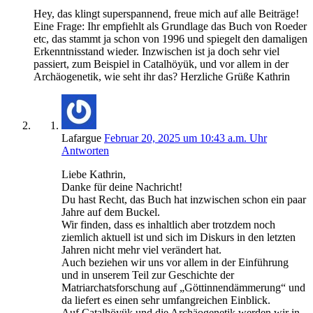
Hey, das klingt superspannend, freue mich auf alle Beiträge!
Eine Frage: Ihr empfiehlt als Grundlage das Buch von Roeder
etc, das stammt ja schon von 1996 und spiegelt den damaligen
Erkenntnisstand wieder. Inzwischen ist ja doch sehr viel
passiert, zum Beispiel in Catalhöyük, und vor allem in der
Archäogenetik, wie seht ihr das? Herzliche Grüße Kathrin
Lafargue
Februar 20, 2025 um 10:43 a.m. Uhr
Antworten
Liebe Kathrin,
Danke für deine Nachricht!
Du hast Recht, das Buch hat inzwischen schon ein paar
Jahre auf dem Buckel.
Wir finden, dass es inhaltlich aber trotzdem noch
ziemlich aktuell ist und sich im Diskurs in den letzten
Jahren nicht mehr viel verändert hat.
Auch beziehen wir uns vor allem in der Einführung
und in unserem Teil zur Geschichte der
Matriarchatsforschung auf „Göttinnendämmerung“ und
da liefert es einen sehr umfangreichen Einblick.
Auf Catalhöyük und die Archäogenetik werden wir in