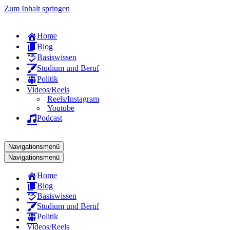
Zum Inhalt springen
Home
Blog
Basiswissen
Studium und Beruf
Politik
Videos/Reels
Reels/Instagram
Youtube
Podcast
Navigationsmenü
Navigationsmenü
Home
Blog
Basiswissen
Studium und Beruf
Politik
Videos/Reels