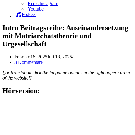
Reels/Instagram
Youtube
Podcast
Intro Beitragsreihe: Auseinandersetzung
mit Matriarchatstheorie und
Urgesellschaft
Februar 16, 2025
Juli 18, 2025
3 Kommentare
[for translation click the language options in the right upper corner
of the website!]
Hörversion: