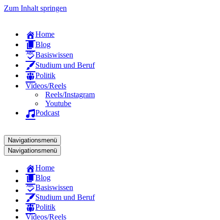
Zum Inhalt springen
Home
Blog
Basiswissen
Studium und Beruf
Politik
Videos/Reels
Reels/Instagram
Youtube
Podcast
Navigationsmenü
Navigationsmenü
Home
Blog
Basiswissen
Studium und Beruf
Politik
Videos/Reels