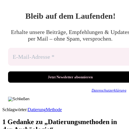
Bleib auf dem Laufenden!
Erhalte unsere Beiträge, Empfehlungen & Update
per Mail – ohne Spam, versprochen.
Wir senden keinen Spam! Erfahre mehr in unserer
Datenschutzerklärung
.
Schlagwörter:
Datierung
Methode
1 Gedanke zu „Datierungsmethoden in