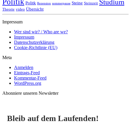
Politik
Studium
Politk
Steine
Steinzeit
Rezension
sommerpause
Übersicht
Theorie
video
Impressum
Wer sind wir? / Who are we?
Impressum
Datenschutzerklärung
Cookie-Richtlinie (EU)
Meta
Anmelden
Eintrags-Feed
Kommentar-Feed
WordPress.org
Abonniere unseren Newsletter
Bleib auf dem Laufenden!