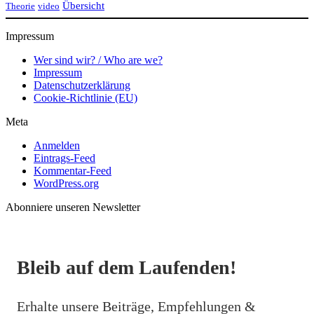
Übersicht
Theorie
video
Impressum
Wer sind wir? / Who are we?
Impressum
Datenschutzerklärung
Cookie-Richtlinie (EU)
Meta
Anmelden
Eintrags-Feed
Kommentar-Feed
WordPress.org
Abonniere unseren Newsletter
Bleib auf dem Laufenden!
Erhalte unsere Beiträge, Empfehlungen &