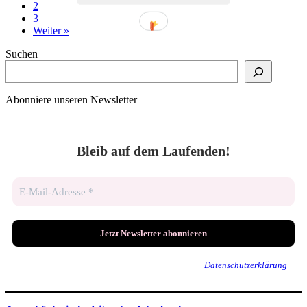
2
3
Weiter »
Suchen
Abonniere unseren Newsletter
Bleib auf dem Laufenden!
Wir senden keinen Spam! Erfahre mehr in unserer
Datenschutzerklärung
.