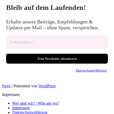
Bleib auf dem Laufenden!
Erhalte unsere Beiträge, Empfehlungen &
Updates per Mail – ohne Spam, versprochen.
Wir senden keinen Spam! Erfahre mehr in unserer
Datenschutzerklärung
.
Neve
| Präsentiert von
WordPress
Impressum
Wer sind wir? / Who are we?
Impressum
Datenschutzerklärung