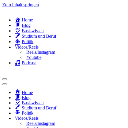
Zum Inhalt springen
Home
Blog
Basiswissen
Studium und Beruf
Politik
Videos/Reels
Reels/Instagram
Youtube
Podcast
Navigationsmenü
Navigationsmenü
Home
Blog
Basiswissen
Studium und Beruf
Politik
Videos/Reels
Reels/Instagram