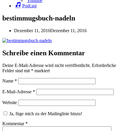
Youtube
Podcast
bestimmugsbuch-nadeln
Dezember 11, 2016
Dezember 11, 2016
Schreibe einen Kommentar
Deine E-Mail-Adresse wird nicht veröffentlicht.
Erforderliche
Felder sind mit
*
markiert
Name
*
E-Mail-Adresse
*
Website
Ja, füge mich zu der Mailingliste hinzu!
Kommentar
*