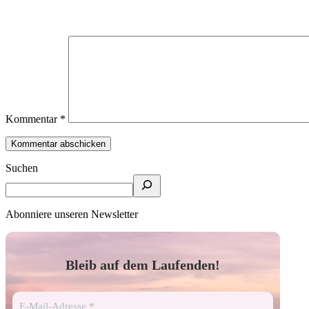
Kommentar
*
Suchen
Abonniere unseren Newsletter
Bleib auf dem Laufenden!