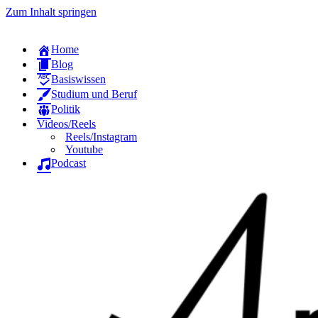
Zum Inhalt springen
Home
Blog
Basiswissen
Studium und Beruf
Politik
Videos/Reels
Reels/Instagram
Youtube
Podcast