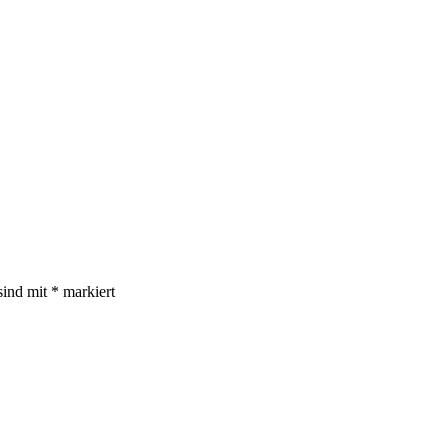
sind mit
*
markiert