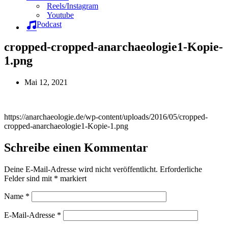
Reels/Instagram
Youtube
Podcast
cropped-cropped-anarchaeologie1-Kopie-
1.png
Mai 12, 2021
https://anarchaeologie.de/wp-content/uploads/2016/05/cropped-
cropped-anarchaeologie1-Kopie-1.png
Schreibe einen Kommentar
Deine E-Mail-Adresse wird nicht veröffentlicht.
Erforderliche
Felder sind mit
*
markiert
Name
*
E-Mail-Adresse
*