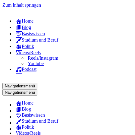
Zum Inhalt springen
Home
Blog
Basiswissen
Studium und Beruf
Politik
Videos/Reels
Reels/Instagram
Youtube
Podcast
Navigationsmenü
Navigationsmenü
Home
Blog
Basiswissen
Studium und Beruf
Politik
Videos/Reels