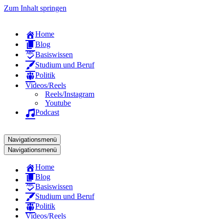
Zum Inhalt springen
Home
Blog
Basiswissen
Studium und Beruf
Politik
Videos/Reels
Reels/Instagram
Youtube
Podcast
Navigationsmenü
Navigationsmenü
Home
Blog
Basiswissen
Studium und Beruf
Politik
Videos/Reels