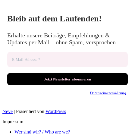
Bleib auf dem Laufenden!
Erhalte unsere Beiträge, Empfehlungen &
Updates per Mail – ohne Spam, versprochen.
Wir senden keinen Spam! Erfahre mehr in unserer
Datenschutzerklärung
.
Neve
| Präsentiert von
WordPress
Impressum
Wer sind wir? / Who are we?