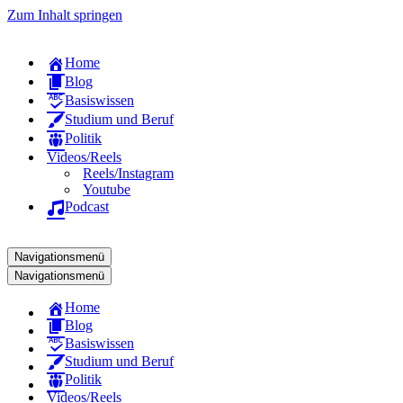
Zum Inhalt springen
Home
Blog
Basiswissen
Studium und Beruf
Politik
Videos/Reels
Reels/Instagram
Youtube
Podcast
Navigationsmenü
Navigationsmenü
Home
Blog
Basiswissen
Studium und Beruf
Politik
Videos/Reels