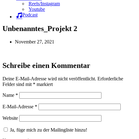
Reels/Instagram
Youtube
Podcast
Unbenanntes_Projekt 2
November 27, 2021
Schreibe einen Kommentar
Deine E-Mail-Adresse wird nicht veröffentlicht.
Erforderliche
Felder sind mit
*
markiert
Name
*
E-Mail-Adresse
*
Website
Ja, füge mich zu der Mailingliste hinzu!