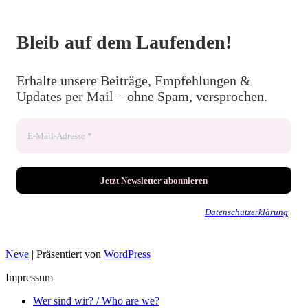
Bleib auf dem Laufenden!
Erhalte unsere Beiträge, Empfehlungen &
Updates per Mail – ohne Spam, versprochen.
Wir senden keinen Spam! Erfahre mehr in unserer
Datenschutzerklärung
.
Neve
| Präsentiert von
WordPress
Impressum
Wer sind wir? / Who are we?