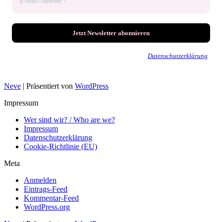
Wir senden keinen Spam! Erfahre mehr in unserer
Datenschutzerklärung
.
Neve
| Präsentiert von
WordPress
Impressum
Wer sind wir? / Who are we?
Impressum
Datenschutzerklärung
Cookie-Richtlinie (EU)
Meta
Anmelden
Eintrags-Feed
Kommentar-Feed
WordPress.org