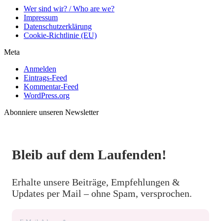
Wer sind wir? / Who are we?
Impressum
Datenschutzerklärung
Cookie-Richtlinie (EU)
Meta
Anmelden
Eintrags-Feed
Kommentar-Feed
WordPress.org
Abonniere unseren Newsletter
Bleib auf dem Laufenden!
Erhalte unsere Beiträge, Empfehlungen &
Updates per Mail – ohne Spam, versprochen.