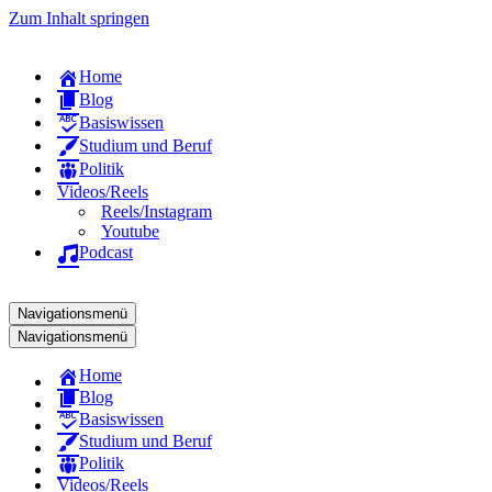
Zum Inhalt springen
Home
Blog
Basiswissen
Studium und Beruf
Politik
Videos/Reels
Reels/Instagram
Youtube
Podcast
Navigationsmenü
Navigationsmenü
Home
Blog
Basiswissen
Studium und Beruf
Politik
Videos/Reels