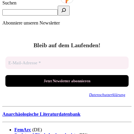
Suchen
Abonniere unseren Newsletter
Bleib auf dem Laufenden!
Wir senden keinen Spam! Erfahre mehr in unserer
Datenschutzerklärung
.
Anarchäologische Literaturdatenbank
FemArc
(DE)